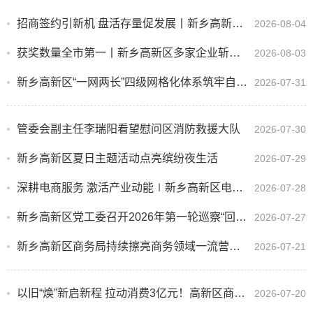
招商签约引新机 盘活存量促发展丨新乡高新区重点项目招商签约活动圆满举行
2026-08-04
获奖数量全市第一丨新乡高新区多家企业斩获第十五届中国创新创业大赛河南赛区新乡分赛决赛奖项
2026-08-03
新乡高新区“一网两长”四级网格化体系筑牢自然资源领域安全防线
2026-07-31
管委会副主任李瑞阳看望慰问区消防救援大队
2026-07-30
新乡高新区夏日主题活动点亮缤纷夜生活
2026-07-29
深耕电商服务 激活产业动能∣新乡高新区电商产业蓬勃发展
2026-07-28
新乡高新区党工委召开2026年第一轮巡察“回头看”集中反馈会议
2026-07-27
新乡高新区商务局持续擦亮商务领域一流营商环境底色
2026-07-21
以旧“焕”新启新程 拉动消费3亿元！高新区商务财政齐发力
2026-07-20