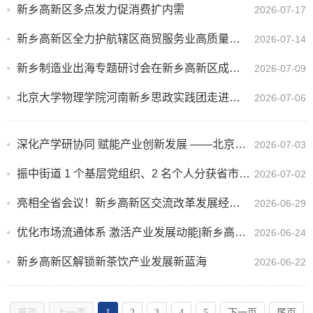
新乡高新区多点发力促消费扩内需
2026-07-17
新乡高新区全力护航辖区商贸服务业高质量发展
2026-07-14
新乡制造业出海专题研讨会在新乡高新区成功举办
2026-07-09
北京大学物理学院河南新乡思政实践团走进新乡高新区氢能产业园
2026-07-06
深化产学研协同 赋能产业创新发展 ——北京大学陈剑豪教授一行莅临高新区开展企业座谈交流
2026-07-03
振中街道 1 个基层党组织、2 名个人分获省市级党建荣誉
2026-07-02
亮相全省会议！新乡高新区交流改革发展经验 聚力赋能高质量发展
2026-06-29
优化市场流通体系 激活产业发展动能|新乡高新区商贸流通领域稳中有升、提质向好
2026-06-24
新乡高新区解锁新茶饮产业发展新蓝海
2026-06-22
首页
上一页
1
2
3
4
5
下一页
尾页