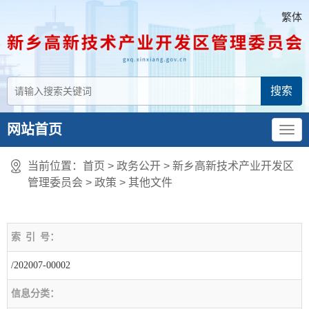
繁体
网站首页
当前位置：
首页
> 政务公开 > 新乡高新技术产业开发区
管理委员会
>
政策
>
其他文件
索
引
号：
/202007-00002
信息分类：