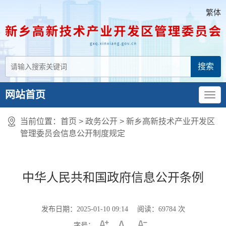
繁体
网站首页
当前位置：
首页
> 政务公开 > 新乡高新技术产业开发区
管理委员会信息公开制度规定
中华人民共和国政府信息公开条例
发布日期：2025-01-10 09:14
阅读：
69784
次
字号：