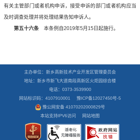
有关主管部门或者机构申诉，接受申诉的部门或者机构应当
及时调查处理并将处理结果告知申诉人。
第五十六条
本条例自2019年5月15日起施行。
主办单位：新乡高新技术产业开发区管理委员会
地址：新乡市新飞大道南段高新区火炬园综合楼
电话：0373-3539900
网站标识码：4107910001
豫ICP备12027450号-5
豫公网安备 41070202000829号
本站支持IPV6访问
网站地图