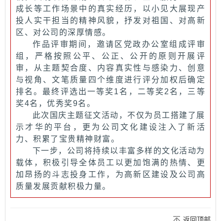
成长等工作场景中的真实经历，以小见大展现产
投人实干担当的精神风貌，抒发对祖国、对高新
区、对公司的深厚情感。
作品评审期间，邀请区党政办公室组成评审
组，严格按照公平、公正、公开的原则开展评
审，从主题契合度、内容真实性与感染力、创意
与视角、文笔质量四个维度进行评分加权后确定
排名。最终评选出一等奖1名，二等奖2名，三等
奖4名，优秀奖9名。
此次国庆主题征文活动，不仅为员工搭建了展
示才华的平台，更为公司文化建设注入了新活
力、积累了宝贵精神财富。
下一步，公司将持续以丰富多样的文化活动为
载体，积极引导全体员工以更加饱满的热情、更
加昂扬的斗志投身工作，为高新区建设及公司高
质量发展贡献积极力量。
返回顶部