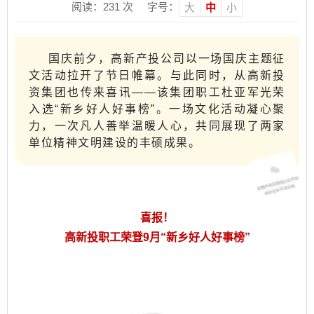
阅读：
231
次
字号：
大
中
小
国庆前夕，高新产投公司以一场国庆主题征
文活动拉开了节日帷幕。与此同时，从高新投
资集团也传来喜讯——该集团职工杜亚军光荣
入选“新乡好人好事榜”。一场文化活动凝心聚
力，一次凡人善举温暖人心，共同展现了两家
单位精神文明建设的丰硕成果。
喜报！
高新投职工荣登9月“新乡好人好事榜”