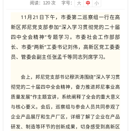
阅读：
120
次
字号：
大
中
小
11月21日下午，市委第二巡察组一行在高
新区邦尼党支部参加“深入学习贯彻党的二十届
四中全会精神”专题学习。市委社会工作部部
长、市委“两新”工委书记刘伟，高新区党工委委
员、管委会副主任张孟千等同志列席学习。
会上，邦尼党支部书记穆洪涛围绕“深入学习贯
彻党的二十届四中全会精神，奋力推进邦尼事业高
质量发展”作主题宣讲，系统阐释了全会的重大意义
与核心要义。会后，巡察组与参会人员共同参观了
企业产品展厅和生产厂区，详细了解了企业在产品
研发、制造等环节的创新成果，切身感受到高新区