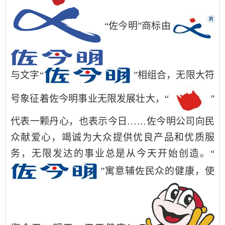
“佐今明”
商标由
与文字“
”相组合
，
无限大符
号象征着佐今明事业无限发展壮大
，
“
”
代表一颗丹心，也表示今日……佐今明公司向民
众献爱心，竭诚为大众提供优良产品和优质服
务，无限发达的事业总是从今天开始创造
。
“
”
寓意辅佐民众的健康，使