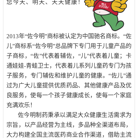
您今天
、
明天、天天健康！
2013年
“佐今明”商标被认定为中国驰名商标。
“佐
儿”
商标
系“佐今明”总品牌下专门用于儿童产品的
子
商标
，“佐”代表着辅佐，“儿”代表着儿童；卡
通娃娃
-
青蛙卫士，代表着儿系列儿童药专门为孩
子服务，专门辅佐和维护
儿童
的健康。“佐儿”通
过为广大儿童提供优质药品、其他健康
产
品及优
良服务，使每一个孩子健康成长，使每一个家庭
充满欢乐！
佐今明制药秉承以满足大众健康生活需求为
宗旨，以产品经营为主线，多品种全渠道布局，
大力构建全国主流医药商业合作渠道，借助主流