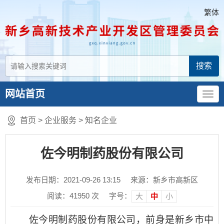
繁体
网站首页
首页
>
企业服务
>
知名企业
佐今明制药股份有限公司
发布日期：2021-09-26 13:15
来源：新乡市高新区
阅读：
41950
次
字号：
大
中
小
佐
今明制药股份有限公司，前身是新乡
市
中