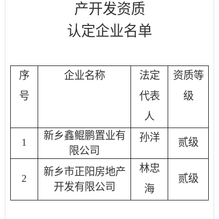
产开发资质
认定企业名单
序
企业名称
法定
资质等
号
代表
级
人
新乡鑫鲲鹏置业有
孙洋
1
贰级
限公司
林忠
新乡市正阳房地产
2
贰级
开发有限公司
海