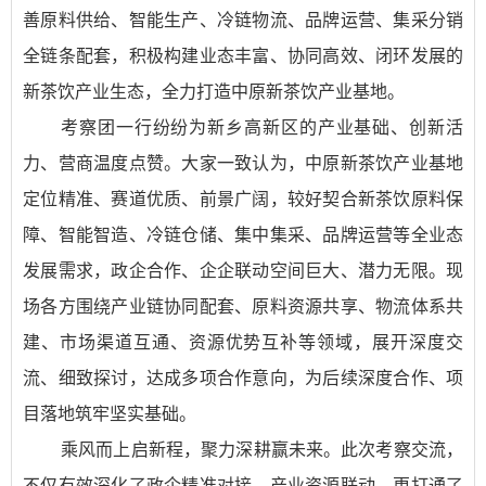
善原料供给、智能生产、冷链物流、品牌运营、集采分销
全链条配套，积极构建业态丰富、协同高效、闭环发展的
新茶饮产业生态，全力打造中原新茶饮产业基地。
考察团一行纷纷为新乡高新区的产业基础、创新活
力、营商温度点赞。大家一致认为，中原新茶饮产业基地
定位精准、赛道优质、前景广阔，较好契合新茶饮原料保
障、智能智造、冷链仓储、集中集采、品牌运营等全业态
发展需求，政企合作、企企联动空间巨大、潜力无限。现
场各方围绕产业链协同配套、原料资源共享、物流体系共
建、市场渠道互通、资源优势互补等领域，展开深度交
流、细致探讨，达成多项合作意向，为后续深度合作、项
目落地筑牢坚实基础。
乘风而上启新程，聚力深耕赢未来。此次考察交流，
不仅有效深化了政企精准对接、产业资源联动，更打通了