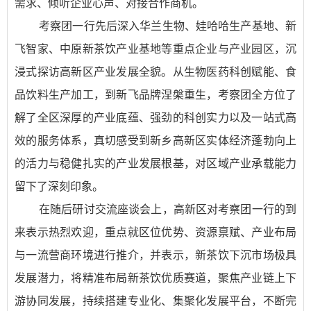
需求、倾听企业心声、对接合作商机。
考察团一行先后深入华兰生物、娃哈哈生产基地、新
飞智家、中原新茶饮产业基地等重点企业与产业园区，沉
浸式探访高新区产业发展全貌。从生物医药科创赋能、食
品饮料生产加工，到新飞品牌涅槃重生，考察团全方位了
解了全区深厚的产业底蕴、强劲的科创实力以及一站式高
效的服务体系，真切感受到新乡高新区实体经济蓬勃向上
的活力与稳健扎实的产业发展根基，对区域产业承载能力
留下了深刻印象。
在随后研讨交流座谈会上，高新区对考察团一行的到
来表示热烈欢迎，重点就区位优势、资源禀赋、产业布局
与一流营商环境进行推介，并表示，新茶饮下沉市场极具
发展潜力，将精准布局新茶饮优质赛道，聚焦产业链上下
游协同发展，持续搭建专业化、集聚化发展平台，不断完