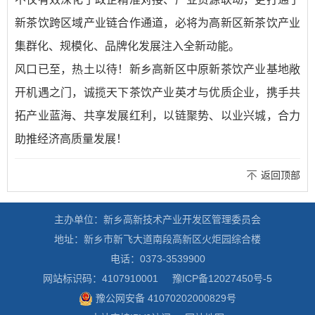
新茶饮跨区域产业链合作通道，必将为高新区新茶饮产业
集群化、规模化、品牌化发展注入全新动能。
风口已至，热土以待！新乡高新区中原新茶饮产业基地敞
开机遇之门，诚揽天下茶饮产业英才与优质企业，携手共
拓产业蓝海、共享发展红利，以链聚势、以业兴城，合力
助推经济高质量发展！
返回顶部
主办单位：新乡高新技术产业开发区管理委员会
地址：新乡市新飞大道南段高新区火炬园综合楼
电话：0373-3539900
网站标识码：4107910001
豫ICP备12027450号-5
豫公网安备 41070202000829号