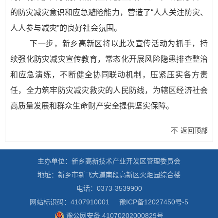
的防灾减灾意识和应急避险能力，营造了“人人关注防灾、
人人参与减灾”的良好社会氛围。
下一步，新乡高新区将以此次宣传活动为抓手，持
续强化防灾减灾宣传教育，常态化开展风险隐患排查整治
和应急演练，不断健全协同联动机制，压紧压实各方责
任，全力筑牢防灾减灾救灾的人民防线，为辖区经济社会
高质量发展和群众生命财产安全提供坚实保障。
返回顶部
主办单位：新乡高新技术产业开发区管理委员会
地址：新乡市新飞大道南段高新区火炬园综合楼
电话：0373-3539900
网站标识码：4107910001
豫ICP备12027450号-5
豫公网安备 41070202000829号