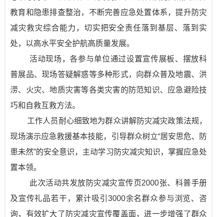
教育和隐患排查整治，不断完善应急处置体系，提升防灾
减灾救灾综合能力，切实把安全责任落到基层、落到实
处，以高水平安全护航高质量发展。
活动现场，各参与单位通过设置宣传展板、摆放科
普展品、现场答疑解惑等多种形式，向群众普及地震、洪
涝、火灾、地质灾害等各类灾害的防范知识、应急避险技
巧和自救互救方法。
工作人员耐心细致地为群众讲解防灾减灾政策法规，
现场演示应急救援基本技能，引导群众树立“居安思危、防
患未然”的安全意识，主动学习防灾减灾知识，掌握应急处
置本领。
此次活动共发放防灾减灾宣传页2000张、科普手册
及宣传礼品若干，累计吸引3000余名群众参与浏览、咨
询，有效扩大了防灾减灾宣传覆盖面，进一步增强了群众