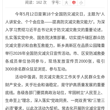
阅读：
162
次
字号：
大
中
小
今年5月12日是第18个全国防灾减灾日，主题为“人
人讲安全、个个会应急——提高防灾减灾救灾能力”。为深
入学习贯彻习近平总书记关于防灾减灾救灾的重要论述，
扎实落实党中央、国务院决策部署，切实提升辖区群众防
灾减灾意识和自救互救能力，新乡高新区在品质公园隆重
举行2026年全国防灾减灾日宣传活动。市、区安防减救委
各成员单位协同参与，现场发放宣传页2000张，吸引
3000余名群众驻足浏览、参与互动。
活动中强调，防灾减灾救灾工作关乎人民群众生命
财产安全，关乎社会和谐稳定，是守护高质量发展的重要
底线。各级各部门要提高政治站位，牢固树立“人民至上、
生命至上”理念，深入落实“党政同责、一岗双责”和“三管三
必须”要求，以此次活动为契机，常态化开展防灾减灾宣传