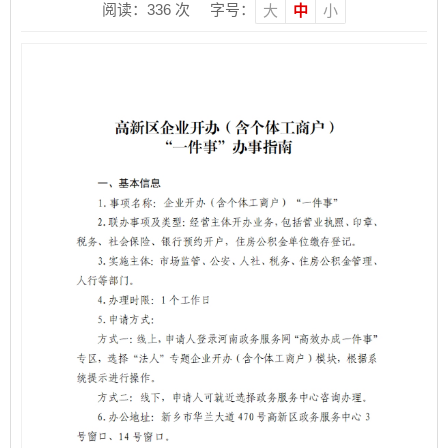
阅读：
336
次
字号：
大
中
小