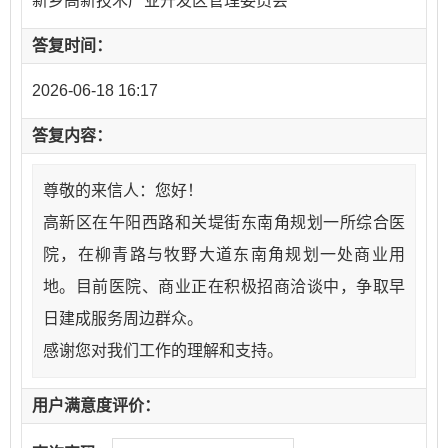
新乡高新技术产业开发区管理委员会
答复时间：
2026-06-18 16:17
答复内容：
尊敬的来信人：您好！
高新区在午阳西路和关堤街东南角规划一所综合医
院，
在
柳青
路与牧野大道东
南
角规划一处商业用
地
。目前医院
、
商业
正在积极招商洽谈中，争取早
日建成服务周边群众。
感谢您对我们工作的理解和支持。
用户满意度评价：