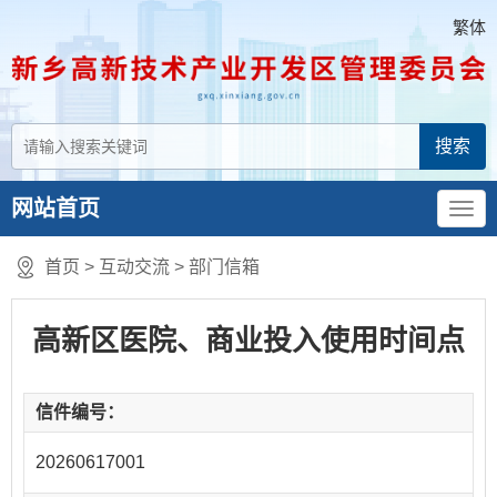
繁体
网站首页
首页
>
互动交流
>
部门信箱
高新区医院、商业投入使用时间点
信件编号：
20260617001